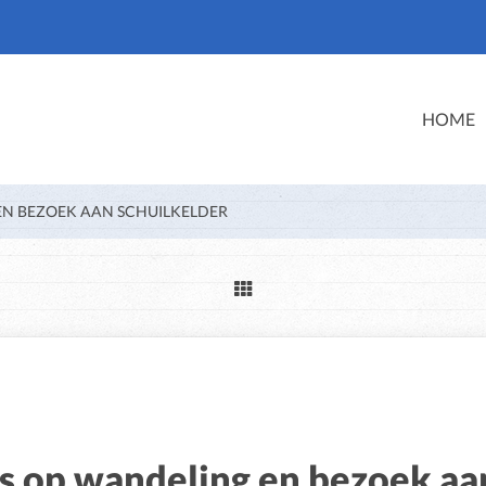
HOME
EN BEZOEK AAN SCHUILKELDER
s op wandeling en bezoek aa