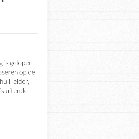
 is gelopen
aseren op de
huilkelder,
fsluitende