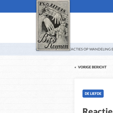
BLOG
REACTIES OP WANDELING 
«
VORIGE BERICHT
DE LIEFDE
Reactie