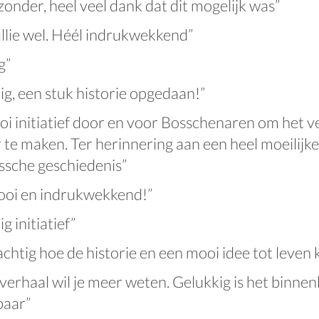
zonder, heel veel dank dat dit mogelijk was”
llie wel. Héél indrukwekkend”
g”
g, een stuk historie opgedaan!”
i initiatief door en voor Bosschenaren om het v
 te maken. Ter herinnering aan een heel moeilijke
ssche geschiedenis”
ooi en indrukwekkend!”
g initiatief”
chtig hoe de historie en een mooi idee tot leven
 verhaal wil je meer weten. Gelukkig is het binnen
baar”