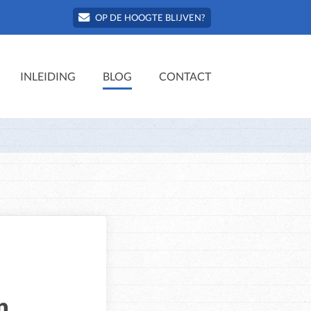
OP DE HOOGTE BLIJVEN?
INLEIDING
BLOG
CONTACT
n