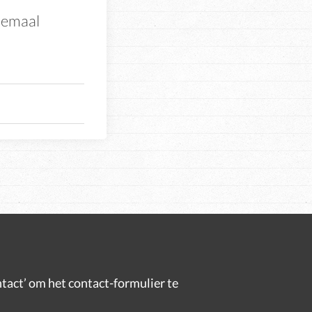
lemaal
tact’ om het contact-formulier te