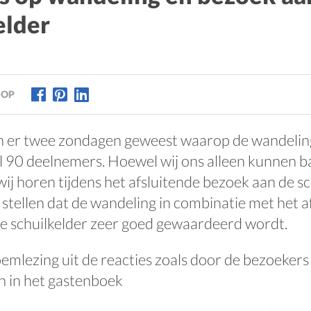
elder
 OP
jn er twee zondagen geweest waarop de wandeling
al 90 deelnemers. Hoewel wij ons alleen kunnen b
wij horen tijdens het afsluitende bezoek aan de sc
 stellen dat de wandeling in combinatie met het a
e schuilkelder zeer goed gewaardeerd wordt.
emlezing uit de reacties zoals door de bezoekers
n in het gastenboek