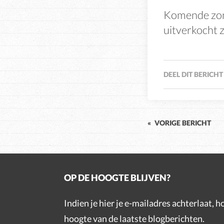
Komende zond
uitverkocht z
DEEL DIT BERICHT
«
VORIGE BERICHT
OP DE HOOGTE BLIJVEN?
Indien je hier je e-mailadres achterlaat, h
hoogte van de laatste blogberichten.