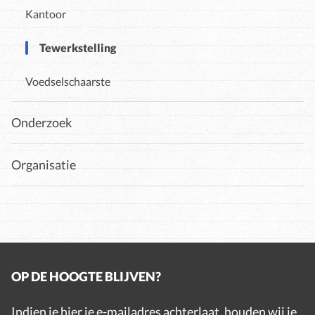
Kantoor
Tewerkstelling
Voedselschaarste
Onderzoek
Organisatie
OP DE HOOGTE BLIJVEN?
Indien je hier je e-mailadres achterlaat, houden wij je