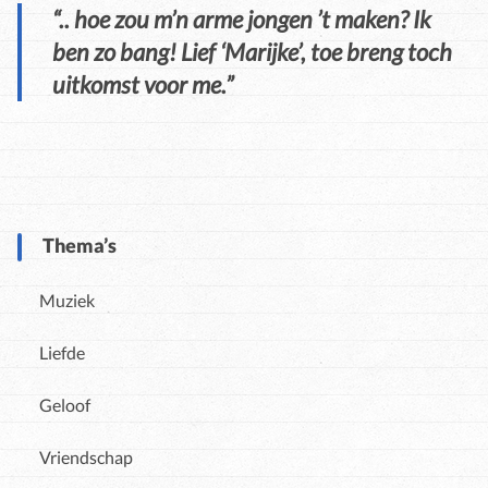
“.. hoe zou m’n arme jongen ’t maken? Ik
ben zo bang! Lief ‘Marijke’, toe breng toch
uitkomst voor me.”
Thema’s
Muziek
Liefde
Geloof
Vriendschap